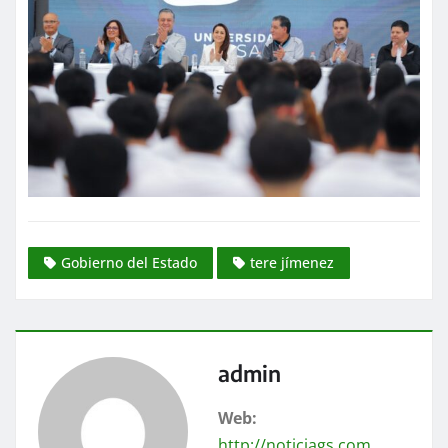
Gobierno del Estado
tere jímenez
admin
Web:
http://noticiags.com