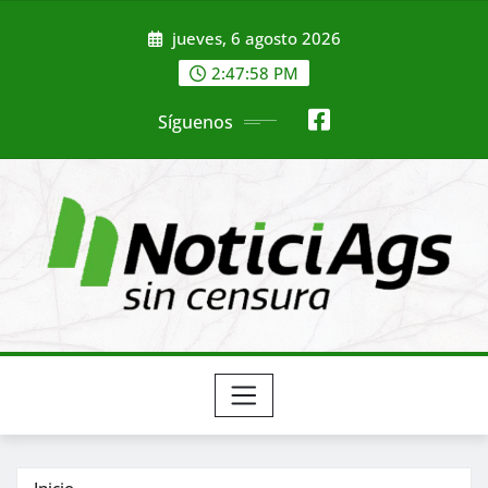
Saltar
jueves, 6 agosto 2026
al
contenido
2:48:00 PM
Síguenos
Inicio