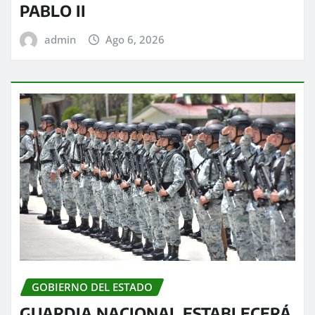
PABLO II
admin
Ago 6, 2026
GOBIERNO DEL ESTADO
GUARDIA NACIONAL ESTABLECERÁ