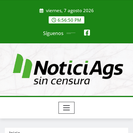
Saltar
viernes, 7 agosto 2026
al
contenido
6:56:52 PM
Síguenos
Inicio