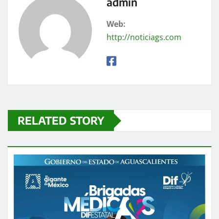
admin
Web:
http://noticiags.com
RELATED STORY