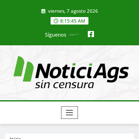
Saltar
viernes, 7 agosto 2026
al
contenido
8:15:47 AM
Síguenos
Inicio