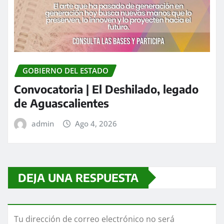
GOBIERNO DEL ESTADO
Convocatoria | El Deshilado, legado
de Aguascalientes
admin
Ago 4, 2026
DEJA UNA RESPUESTA
Tu dirección de correo electrónico no será