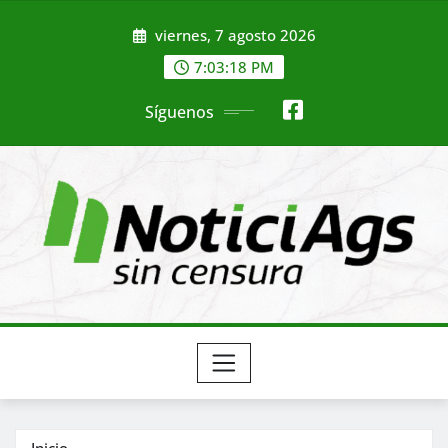
Saltar
viernes, 7 agosto 2026
al
contenido
7:03:20 PM
Síguenos
Inicio