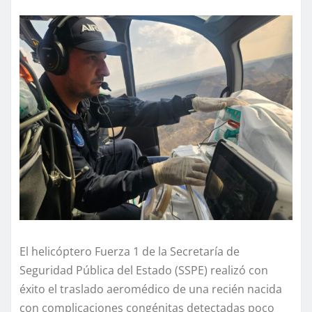
El helicóptero Fuerza 1 de la Secretaría de
Seguridad Pública del Estado (SSPE) realizó con
éxito el traslado aeromédico de una recién nacida
con complicaciones congénitas detectadas poco