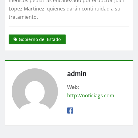
médicos pediatras encabezado por el doctor Juan
López Martínez, quienes darán continuidad a su
tratamiento.
Gobierno del Estado
admin
Web:
http://noticiags.com