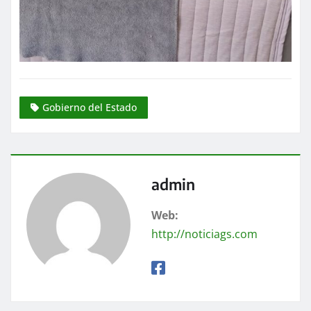
Gobierno del Estado
admin
Web:
http://noticiags.com