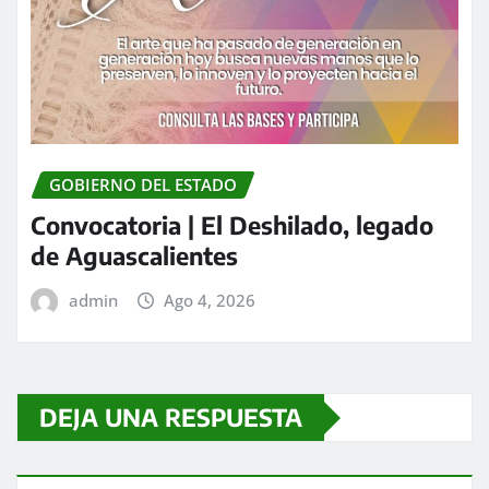
GOBIERNO DEL ESTADO
Convocatoria | El Deshilado, legado
de Aguascalientes
admin
Ago 4, 2026
DEJA UNA RESPUESTA