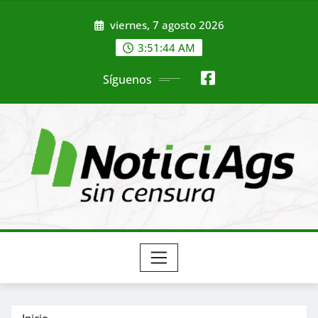
Saltar
viernes, 7 agosto 2026
al
contenido
3:51:46 AM
Síguenos
Inicio