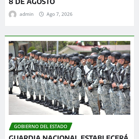
8 DE AGOSTO
admin
Ago 7, 2026
GOBIERNO DEL ESTADO
GUARDIA NACIONAL ESTABLECERÁ