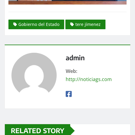
Gobierno del Estado
tere jímenez
admin
Web:
http://noticiags.com
RELATED STORY