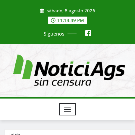
Saltar
sábado, 8 agosto 2026
al
contenido
11:14:51 PM
Síguenos
Inicio