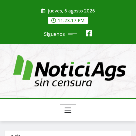
Saltar
jueves, 6 agosto 2026
al
contenido
11:23:19 PM
Síguenos
Inicio