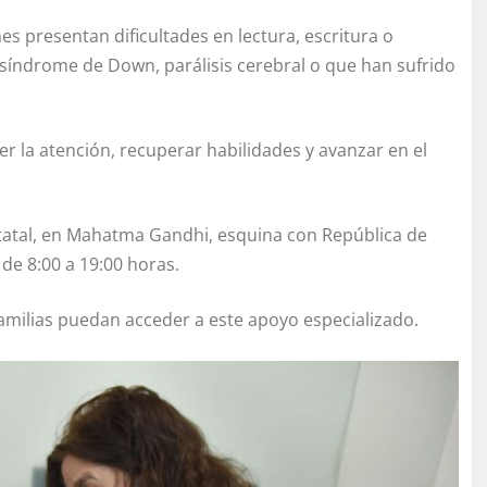
nes presentan dificultades en lectura, escritura o
índrome de Down, parálisis cerebral o que han sufrido
er la atención, recuperar habilidades y avanzar en el
Estatal, en Mahatma Gandhi, esquina con República de
 de 8:00 a 19:00 horas.
familias puedan acceder a este apoyo especializado.