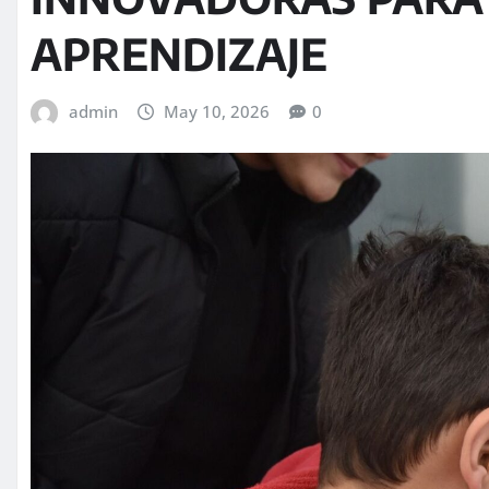
APRENDIZAJE
admin
May 10, 2026
0