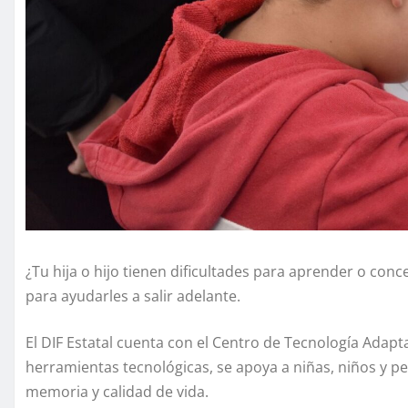
¿Tu hija o hijo tienen dificultades para aprender o con
para ayudarles a salir adelante.
El DIF Estatal cuenta con el Centro de Tecnología Adapt
herramientas tecnológicas, se apoya a niñas, niños y p
memoria y calidad de vida.