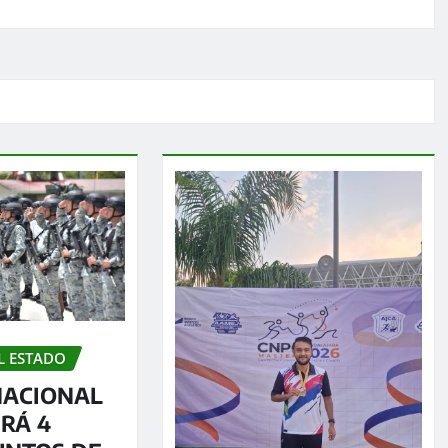
L ESTADO
NACIONAL
RÁ 4