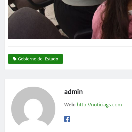
Gobierno del Estado
admin
Web:
http://noticiags.com