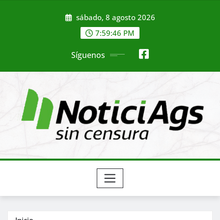
Saltar
sábado, 8 agosto 2026
al
contenido
7:59:48 PM
Síguenos
Inicio