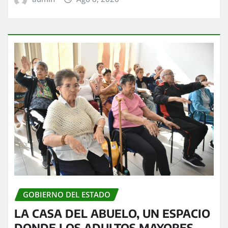
GOBIERNO DEL ESTADO
LA CASA DEL ABUELO, UN ESPACIO
DONDE LOS ADULTOS MAYORES