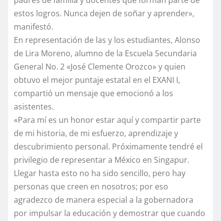
padres de familia y docentes que forman parte de
estos logros. Nunca dejen de soñar y aprender»,
manifestó.
En representación de las y los estudiantes, Alonso
de Lira Moreno, alumno de la Escuela Secundaria
General No. 2 «José Clemente Orozco» y quien
obtuvo el mejor puntaje estatal en el EXANI I,
compartió un mensaje que emocionó a los
asistentes.
«Para mí es un honor estar aquí y compartir parte
de mi historia, de mi esfuerzo, aprendizaje y
descubrimiento personal. Próximamente tendré el
privilegio de representar a México en Singapur.
Llegar hasta esto no ha sido sencillo, pero hay
personas que creen en nosotros; por eso
agradezco de manera especial a la gobernadora
por impulsar la educación y demostrar que cuando