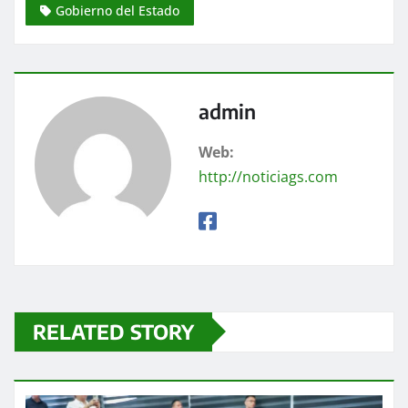
Gobierno del Estado
admin
Web:
http://noticiags.com
RELATED STORY