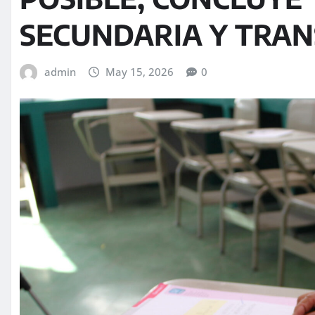
SECUNDARIA Y TRA
admin
May 15, 2026
0