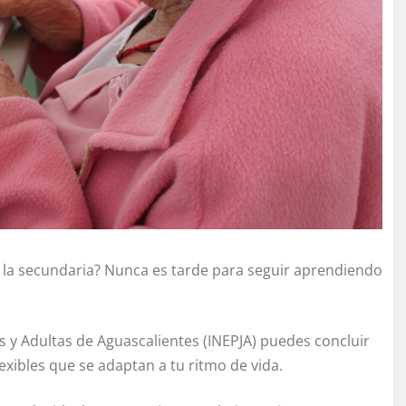
o la secundaria? Nunca es tarde para seguir aprendiendo
es y Adultas de Aguascalientes (INEPJA) puedes concluir
exibles que se adaptan a tu ritmo de vida.