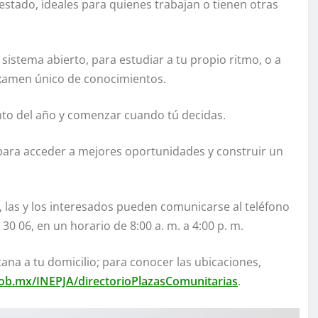
estado, ideales para quienes trabajan o tienen otras
sistema abierto, para estudiar a tu propio ritmo, o a
examen único de conocimientos.
nto del año y comenzar cuando tú decidas.
 para acceder a mejores oportunidades y construir un
 las y los interesados pueden comunicarse al teléfono
0 06, en un horario de 8:00 a. m. a 4:00 p. m.
na a tu domicilio; para conocer las ubicaciones,
gob.mx/INEPJA/directorioPlazasComunitarias
.