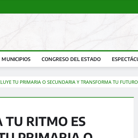
MUNICIPIOS
CONGRESO DEL ESTADO
ESPECTÁC
ONCLUYE TU PRIMARIA O SECUNDARIA Y TRANSFORMA TU FUTURO
A TU RITMO ES
TU PRIMARIA O