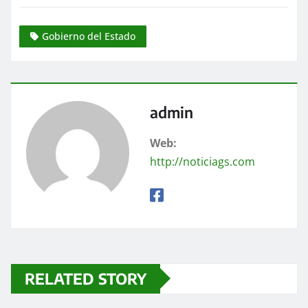
Gobierno del Estado
admin
Web:
http://noticiags.com
RELATED STORY