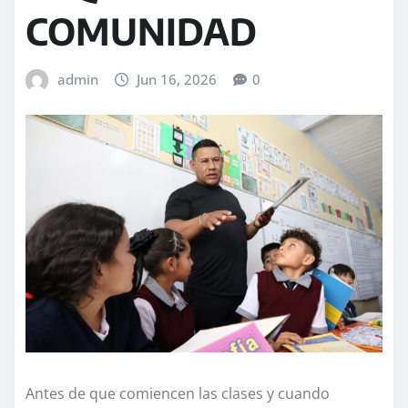
COMUNIDAD
admin
Jun 16, 2026
0
Antes de que comiencen las clases y cuando