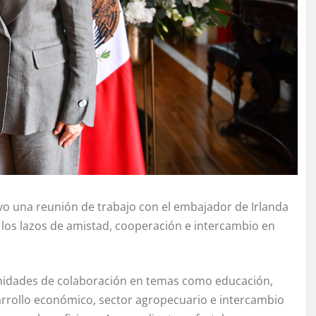
vo una reunión de trabajo con el embajador de Irlanda
r los lazos de amistad, cooperación e intercambio en
nidades de colaboración en temas como educación,
arrollo económico, sector agropecuario e intercambio