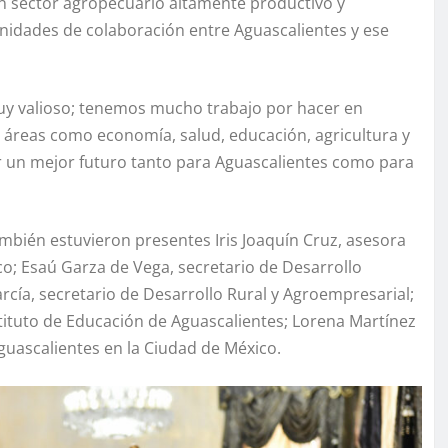
n sector agropecuario altamente productivo y
unidades de colaboración entre Aguascalientes y ese
uy valioso; tenemos mucho trabajo por hacer en
 áreas como economía, salud, educación, agricultura y
 un mejor futuro tanto para Aguascalientes como para
ambién estuvieron presentes Iris Joaquín Cruz, asesora
co; Esaú Garza de Vega, secretario de Desarrollo
rcía, secretario de Desarrollo Rural y Agroempresarial;
stituto de Educación de Aguascalientes; Lorena Martínez
guascalientes en la Ciudad de México.