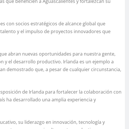
as que beneficien a Aguascalientes y fortalezcan su
es con socios estratégicos de alcance global que
 talento y el impulso de proyectos innovadores que
 que abran nuevas oportunidades para nuestra gente,
 y el desarrollo productivo. Irlanda es un ejemplo a
 han demostrado que, a pesar de cualquier circunstancia,
isposición de Irlanda para fortalecer la colaboración con
ís ha desarrollado una amplia experiencia y
ucativo, su liderazgo en innovación, tecnología y