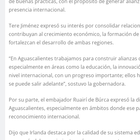
de buenas prácticas, con el propósito de generar alianz
presencia internacional.
Tere Jiménez expresó su interés por consolidar relacion
contribuyan al crecimiento económico, la formación de
fortalezcan el desarrollo de ambas regiones.
“En Aguascalientes trabajamos para construir alianzas
especialmente en áreas como la educación, la innovación
nivel internacional, con un progreso importante; ellos
se puede salir adelante”, sostuvo la gobernadora.
Por su parte, el embajador Ruairí de Búrca expresó la d
Aguascalientes, especialmente en ámbitos donde ese pa
reconocimiento internacional.
Dijo que Irlanda destaca por la calidad de su sistema ed