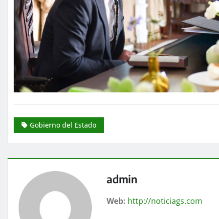
Gobierno del Estado
admin
Web:
http://noticiags.com