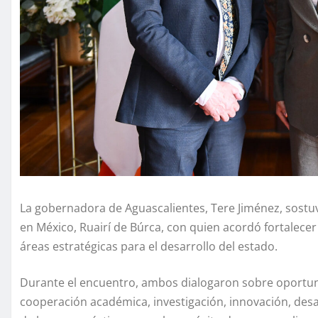
La gobernadora de Aguascalientes, Tere Jiménez, sostu
en México, Ruairí de Búrca, con quien acordó fortalece
áreas estratégicas para el desarrollo del estado.
Durante el encuentro, ambos dialogaron sobre oportu
cooperación académica, investigación, innovación, des