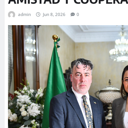
admin
Jun 8, 2026
0