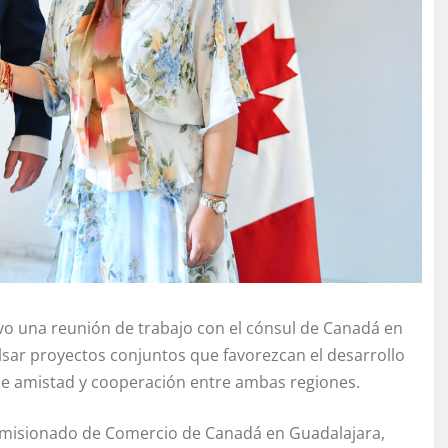
vo una reunión de trabajo con el cónsul de Canadá en
lsar proyectos conjuntos que favorezcan el desarrollo
 de amistad y cooperación entre ambas regiones.
comisionado de Comercio de Canadá en Guadalajara,