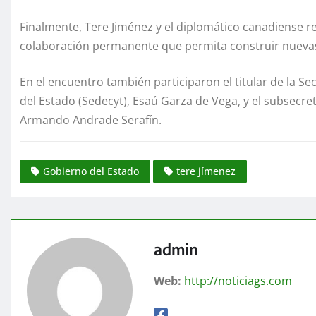
Finalmente, Tere Jiménez y el diplomático canadiense
colaboración permanente que permita construir nuevas
En el encuentro también participaron el titular de la S
del Estado (Sedecyt), Esaú Garza de Vega, y el subsecret
Armando Andrade Serafín.
Gobierno del Estado
tere jímenez
admin
Web:
http://noticiags.com