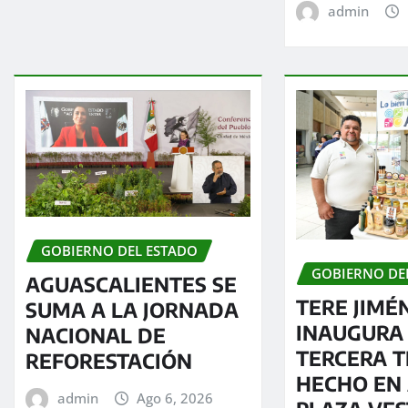
admin
GOBIERNO DEL ESTADO
GOBIERNO DE
AGUASCALIENTES SE
TERE JIMÉ
SUMA A LA JORNADA
INAUGURA
NACIONAL DE
TERCERA 
REFORESTACIÓN
HECHO EN 
admin
Ago 6, 2026