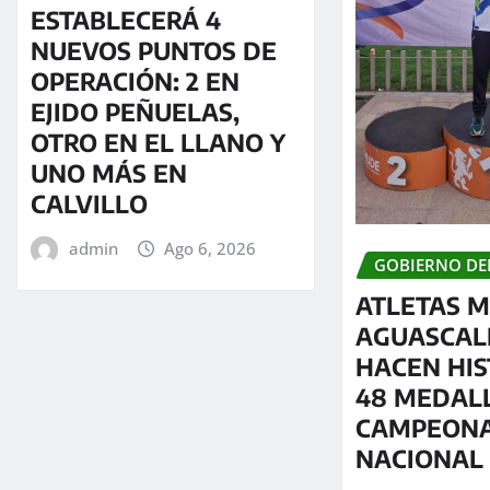
ESTABLECERÁ 4
NUEVOS PUNTOS DE
OPERACIÓN: 2 EN
EJIDO PEÑUELAS,
OTRO EN EL LLANO Y
UNO MÁS EN
CALVILLO
admin
Ago 6, 2026
GOBIERNO DE
ATLETAS M
AGUASCAL
HACEN HIS
48 MEDAL
CAMPEON
NACIONAL