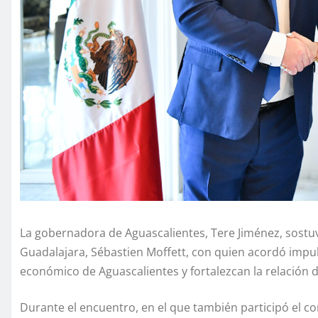
La gobernadora de Aguascalientes, Tere Jiménez, sostu
Guadalajara, Sébastien Moffett, con quien acordó impu
económico de Aguascalientes y fortalezcan la relación
Durante el encuentro, en el que también participó el 