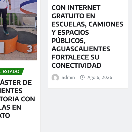
CON INTERNET
GRATUITO EN
ESCUELAS, CAMIONES
Y ESPACIOS
PÚBLICOS,
AGUASCALIENTES
FORTALECE SU
CONECTIVIDAD
L ESTADO
admin
Ago 6, 2026
ÁSTER DE
IENTES
TORIA CON
LAS EN
ATO