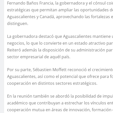
Fernando Baños Francia, la gobernadora y el cónsul coi
estratégicas que permitan ampliar las oportunidades d
Aguascalientes y Canadá, aprovechando las fortalezas 
distinguen.
La gobernadora destacó que Aguascalientes mantiene un
negocios, lo que lo convierte en un estado atractivo pa
Reiteró además la disposición de su administración par
sector empresarial de aquél país.
Por su parte, Sébastien Moffett reconoció el crecimien
Aguascalientes, así como el potencial que ofrece para for
cooperación en distintos sectores estratégicos.
En la reunión también se abordó la posibilidad de impu
académico que contribuyan a estrechar los vínculos en
cooperación mutua en áreas de innovación, formación d