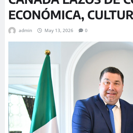
ECONÓMICA, CULTUR
admin
May 13, 2026
0