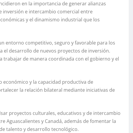
ncidieron en la importancia de generar alianzas
e inversión e intercambio comercial entre
económicas y el dinamismo industrial que los
 entorno competitivo, seguro y favorable para los
ra el desarrollo de nuevos proyectos de inversión.
a trabajar de manera coordinada con el gobierno y el
to económico y la capacidad productiva de
talecer la relación bilateral mediante iniciativas de
lsar proyectos culturales, educativos y de intercambio
tre Aguascalientes y Canadá, además de fomentar la
e talento y desarrollo tecnológico.