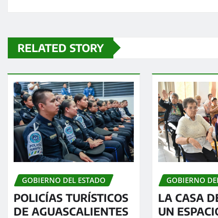
RELATED STORY
GOBIERNO DE
GOBIERNO DEL ESTADO
LA CASA D
POLICÍAS TURÍSTICOS
UN ESPAC
DE AGUASCALIENTES