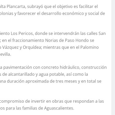
ta Plancarta, subrayó que el objetivo es facilitar el
olonias y favorecer el desarrollo económico y social de
iento Los Pericos, donde se intervendrán las calles San
ac; en el fraccionamiento Norias de Paso Hondo se
aro Vázquez y Orquídea; mientras que en el Palomino
villa.
 la pavimentación con concreto hidráulico, construcción
 de alcantarillado y agua potable, así como la
 una duración aproximada de tres meses y en total se
u compromiso de invertir en obras que respondan a las
os para las familias de Aguascalientes.