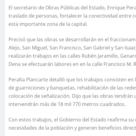
El secretario de Obras Públicas del Estado, Enrique Peral
traslado de personas, fortalecer la conectividad entre c
esta importante zona de la capital.
Precisó que las obras se desarrollarán en el fraccionam
Alejo, San Miguel, San Francisco, San Gabriel y San Isa
realizarán trabajos en las calles Rubén Jaramillo, Gen
Dena se efectuarán labores en en la calle Francisco M. Re
Peralta Plancarte detalló que los trabajos consisten en
de guarniciones y banquetas, rehabilitación de las redes
colocación de señalización. Dijo que las obras tendrán
intervendrán más de 18 mil 770 metros cuadrados.
Con estos trabajos, el Gobierno del Estado reafirma s
necesidades de la población y generen beneficios direct