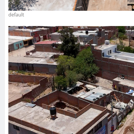
default