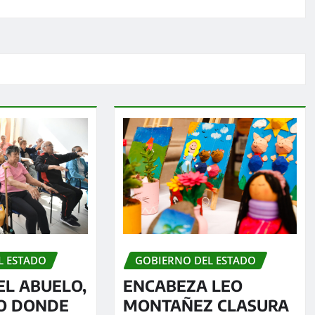
L ESTADO
GOBIERNO DEL ESTADO
EL ABUELO,
ENCABEZA LEO
IO DONDE
MONTAÑEZ CLASURA