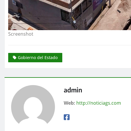
Screenshot
Gobierno del Estado
admin
Web:
http://noticiags.com