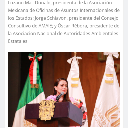
Lozano Mac Donald, presidenta de la Asociación
Mexicana de Oficinas de Asuntos Internacionales de
los Estados; Jorge Schiavon, presidente del Consejo
Consultivo de AMAIE; y Óscar Rébora, presidente de
la Asociación Nacional de Autoridades Ambientales
Estatales.