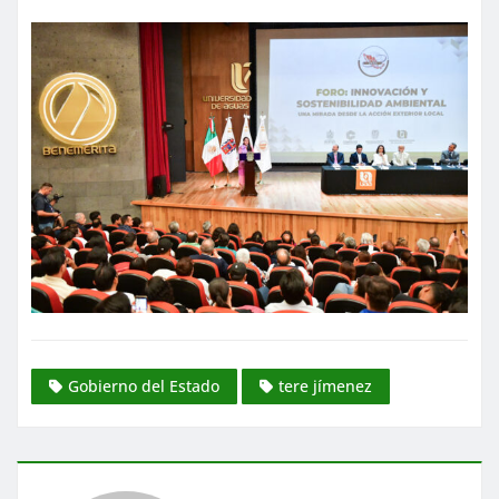
Gobierno del Estado
tere jímenez