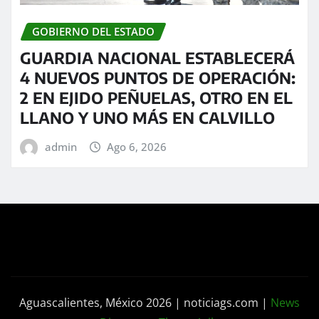
GOBIERNO DEL ESTADO
GUARDIA NACIONAL ESTABLECERÁ
4 NUEVOS PUNTOS DE OPERACIÓN:
2 EN EJIDO PEÑUELAS, OTRO EN EL
LLANO Y UNO MÁS EN CALVILLO
admin
Ago 6, 2026
Aguascalientes, México 2026 | noticiags.com
|
News