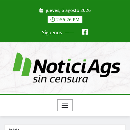
Saltar
jueves, 6 agosto 2026
al
contenido
2:55:28 PM
Síguenos
Inicio