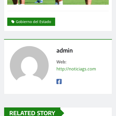
Gobierno del Estado
admin
Web:
http://noticiags.com
RELATED STORY