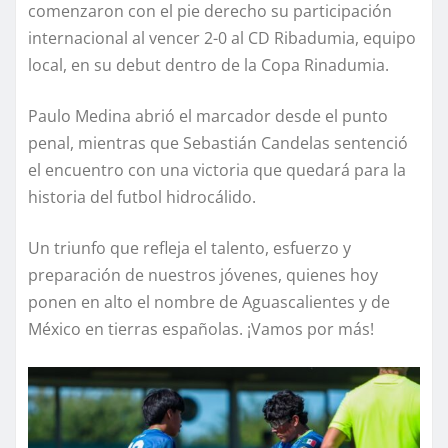
comenzaron con el pie derecho su participación
internacional al vencer 2-0 al CD Ribadumia, equipo
local, en su debut dentro de la Copa Rinadumia.
Paulo Medina abrió el marcador desde el punto
penal, mientras que Sebastián Candelas sentenció
el encuentro con una victoria que quedará para la
historia del futbol hidrocálido.
Un triunfo que refleja el talento, esfuerzo y
preparación de nuestros jóvenes, quienes hoy
ponen en alto el nombre de Aguascalientes y de
México en tierras españolas. ¡Vamos por más!