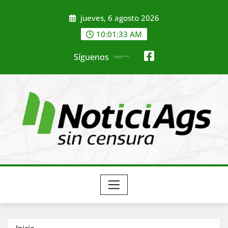
Saltar
jueves, 6 agosto 2026
al
contenido
10:01:35 AM
Síguenos
Inicio