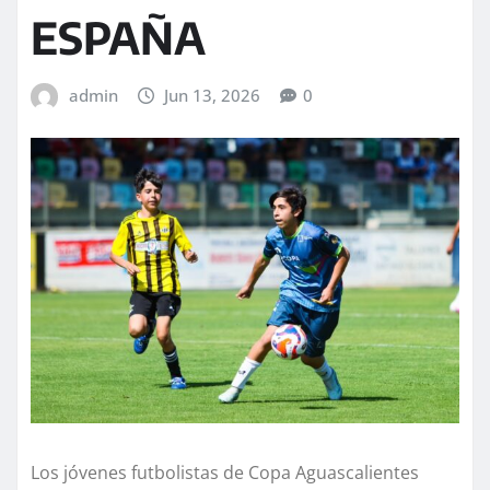
ESPAÑA
admin
Jun 13, 2026
0
Los jóvenes futbolistas de Copa Aguascalientes