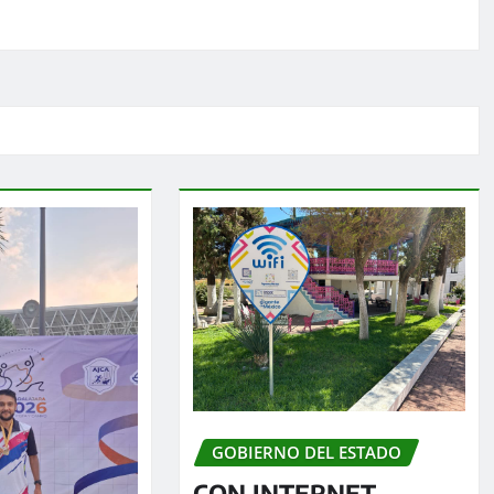
GOBIERNO DEL ESTADO
CON INTERNET