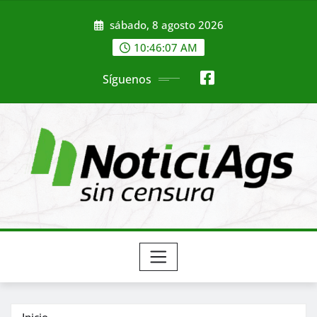
Saltar
sábado, 8 agosto 2026
al
contenido
10:46:09 AM
Síguenos
Inicio