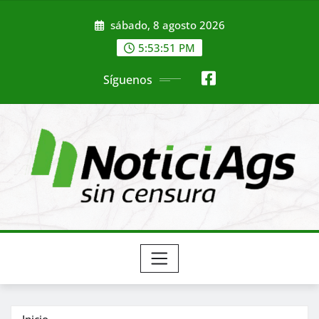
Saltar
sábado, 8 agosto 2026
al
contenido
5:53:53 PM
Síguenos
Inicio