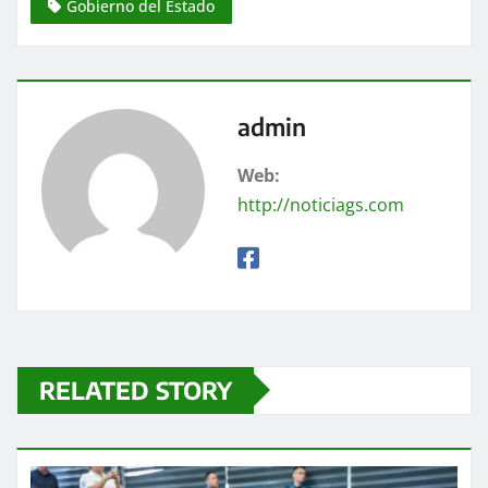
Gobierno del Estado
admin
Web:
http://noticiags.com
RELATED STORY