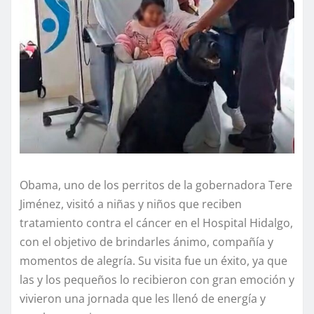
Obama, uno de los perritos de la gobernadora Tere
Jiménez, visitó a niñas y niños que reciben
tratamiento contra el cáncer en el Hospital Hidalgo,
con el objetivo de brindarles ánimo, compañía y
momentos de alegría. Su visita fue un éxito, ya que
las y los pequeños lo recibieron con gran emoción y
vivieron una jornada que les llenó de energía y