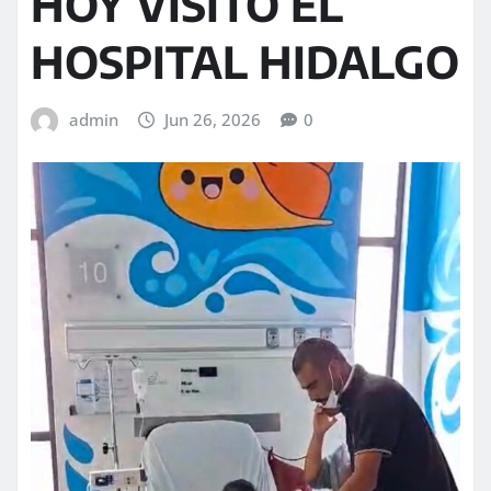
HOY VISITÓ EL
HOSPITAL HIDALGO
admin
Jun 26, 2026
0