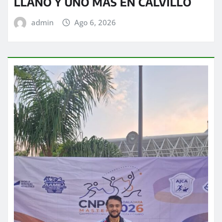
LLANO Y UNO MÁS EN CALVILLO
admin
Ago 6, 2026