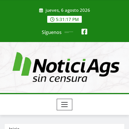
Saltar
jueves, 6 agosto 2026
al
contenido
5:31:19 PM
Síguenos
Inicio