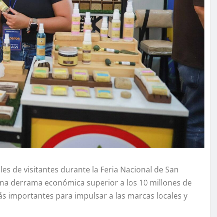
les de visitantes durante la Feria Nacional de San
na derrama económica superior a los 10 millones de
 importantes para impulsar a las marcas locales y