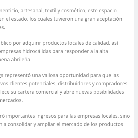
enticio, artesanal, textil y cosmético, este espacio
n el estado, los cuales tuvieron una gran aceptación
es.
público por adquirir productos locales de calidad, así
mpresas hidrocálidas para responder a la alta
bena abrileña.
gs representó una valiosa oportunidad para que las
vos clientes potenciales, distribuidores y compradores
talece su cartera comercial y abre nuevas posibilidades
 mercados.
ró importantes ingresos para las empresas locales, sino
 a consolidar y ampliar el mercado de los productos