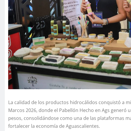
La calidad de los productos hidrocálidos conquistó a mi
Marcos 2026, donde el Pabellón Hecho en Ags generó u
pesos, consolidándose como una de las plataformas más
fortalecer la economía de Aguascalientes.