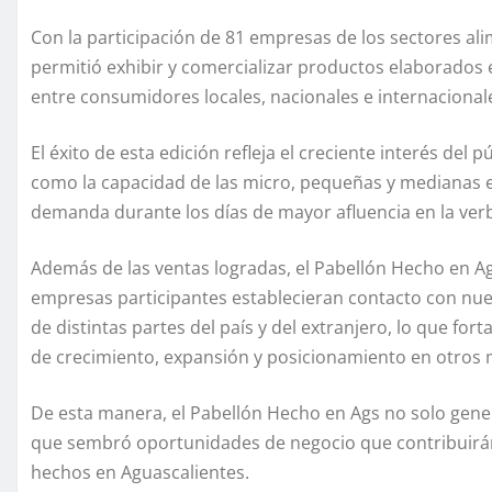
Con la participación de 81 empresas de los sectores alim
permitió exhibir y comercializar productos elaborados e
entre consumidores locales, nacionales e internacional
El éxito de esta edición refleja el creciente interés del 
como la capacidad de las micro, pequeñas y medianas e
demanda durante los días de mayor afluencia en la ver
Además de las ventas logradas, el Pabellón Hecho en A
empresas participantes establecieran contacto con nue
de distintas partes del país y del extranjero, lo que for
de crecimiento, expansión y posicionamiento en otros
De esta manera, el Pabellón Hecho en Ags no solo gene
que sembró oportunidades de negocio que contribuirán
hechos en Aguascalientes.