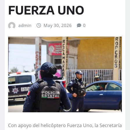
FUERZA UNO
admin
May 30, 2026
0
Con apoyo del helicóptero Fuerza Uno, la Secretaría