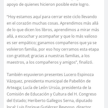
apoyo de quienes hicieron posible este logro.
“Hoy estamos aquí para cerrar este ciclo llevando
en el corazón muchas cosas. Aprendimos más allá
de lo que dicen los libros, aprendimos a mirar más
allá, a escuchar y acompañar y que lo más valioso
es ser empático; ganamos compañeros que ya se
volvieron familia, por eso hoy cerramos esta etapa
con gratitud; gracias a nuestras familias, a los
maestros, a los compañeros y amigos”, finalizó.
También esyuvieron presentes Lucero Espinoza
Vázquez, presidenta municipal de Pabellón de
Arteaga; Lucía de León Ursúa, presidenta de la
Comisión de Educación y Cultura del H. Congreso
del Estado; Heriberto Gallegos Serna, diputado
local; Luis Enrique Gutiérrez Reynoso, director