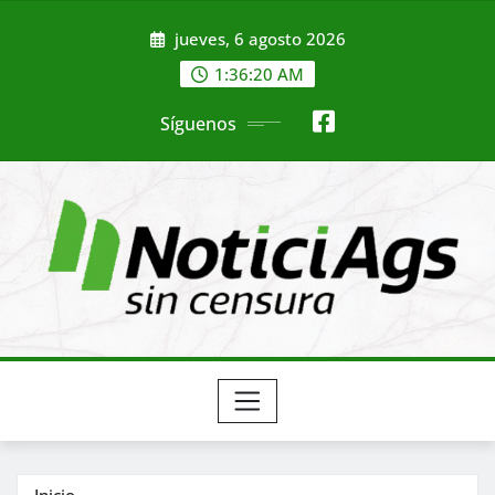
Saltar
jueves, 6 agosto 2026
al
contenido
1:36:22 AM
Síguenos
Inicio