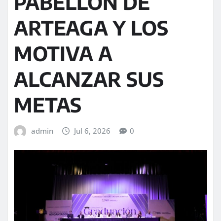
PABELLÓN DE
ARTEAGA Y LOS
MOTIVA A
ALCANZAR SUS
METAS
admin
Jul 6, 2026
0