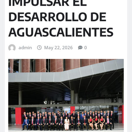
IMPULSAR EL
DESARROLLO DE
AGUASCALIENTES
admin
May 22, 2026
0