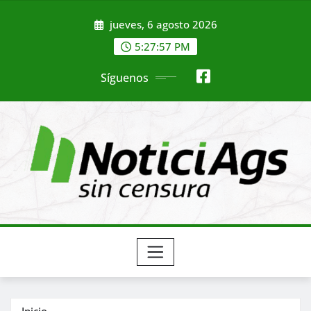
Saltar
jueves, 6 agosto 2026
al
contenido
5:27:59 PM
Síguenos
Inicio