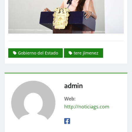
Gobierno del Estado
tere jímenez
admin
Web:
http://noticiags.com