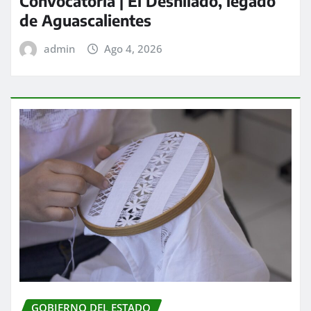
Convocatoria | El Deshilado, legado
de Aguascalientes
admin
Ago 4, 2026
GOBIERNO DEL ESTADO