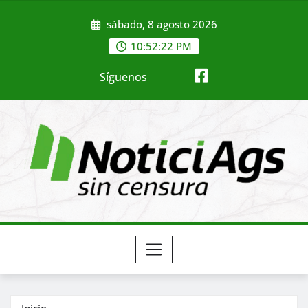
Saltar
sábado, 8 agosto 2026
al
contenido
10:52:24 PM
Síguenos
Inicio