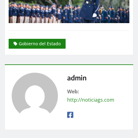
Gobierno del Estado
admin
Web:
http://noticiags.com