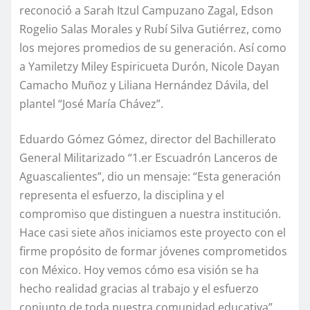
reconoció a Sarah Itzul Campuzano Zagal, Edson
Rogelio Salas Morales y Rubí Silva Gutiérrez, como
los mejores promedios de su generación. Así como
a Yamiletzy Miley Espiricueta Durón, Nicole Dayan
Camacho Muñoz y Liliana Hernández Dávila, del
plantel “José María Chávez”.
Eduardo Gómez Gómez, director del Bachillerato
General Militarizado “1.er Escuadrón Lanceros de
Aguascalientes”, dio un mensaje: “Esta generación
representa el esfuerzo, la disciplina y el
compromiso que distinguen a nuestra institución.
Hace casi siete años iniciamos este proyecto con el
firme propósito de formar jóvenes comprometidos
con México. Hoy vemos cómo esa visión se ha
hecho realidad gracias al trabajo y el esfuerzo
conjunto de toda nuestra comunidad educativa”,