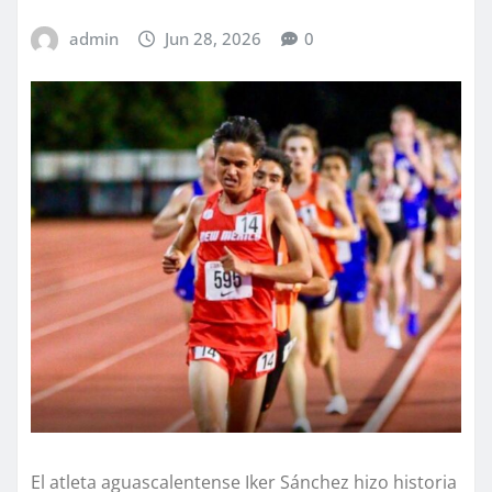
admin
Jun 28, 2026
0
El atleta aguascalentense Iker Sánchez hizo historia