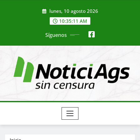
Saltar
lunes, 10 agosto 2026
al
contenido
10:35:13 AM
Síguenos
Inicio