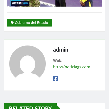
Gobierno del Estado
admin
Web:
http://noticiags.com
RELATED STORY