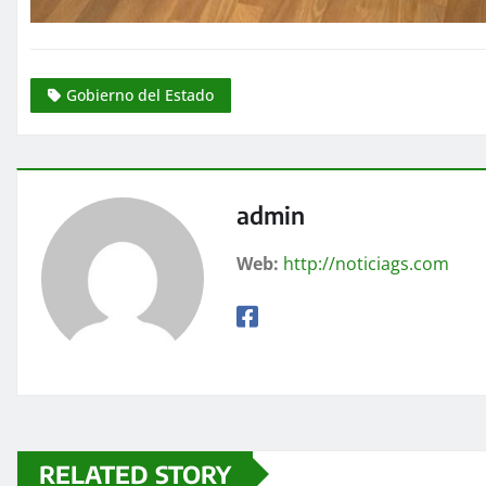
Gobierno del Estado
admin
Web:
http://noticiags.com
RELATED STORY