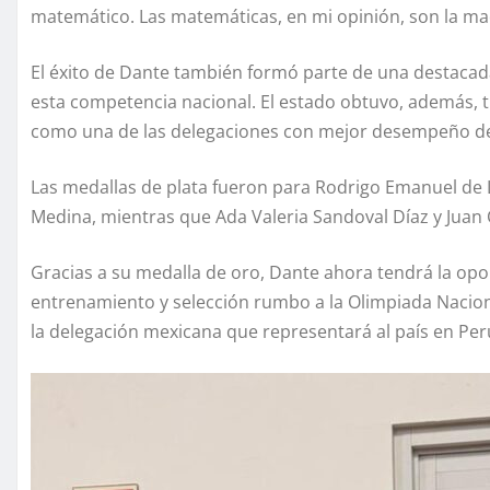
matemático. Las matemáticas, en mi opinión, son la mad
El éxito de Dante también formó parte de una destacada
esta competencia nacional. El estado obtuvo, además, 
como una de las delegaciones con mejor desempeño de
Las medallas de plata fueron para Rodrigo Emanuel de 
Medina, mientras que Ada Valeria Sandoval Díaz y Juan 
Gracias a su medalla de oro, Dante ahora tendrá la op
entrenamiento y selección rumbo a la Olimpiada Nacion
la delegación mexicana que representará al país en Per