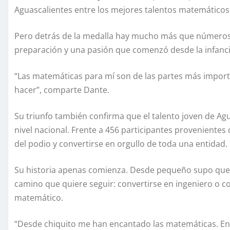
Aguascalientes entre los mejores talentos matemáticos
Pero detrás de la medalla hay mucho más que números,
preparación y una pasión que comenzó desde la infancia
“Las matemáticas para mí son de las partes más import
hacer”, comparte Dante.
Su triunfo también confirma que el talento joven de Agu
nivel nacional. Frente a 456 participantes provenientes 
del podio y convertirse en orgullo de toda una entidad.
Su historia apenas comienza. Desde pequeño supo que l
camino que quiere seguir: convertirse en ingeniero o 
matemático.
“Desde chiquito me han encantado las matemáticas. En e