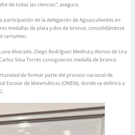
re de todas las ciencias”, asegura.
 participación de la delegación de Aguascalientes en
tres medallas de plata y dos de bronce, consolidándose
l certamen.
Luna Alvarado, Diego Rodríguez Medina y Alonso de Lira
Carlos Silva Torres consiguieron medalla de bronce.
ortunidad de formar parte del proceso nacional de
al Escolar de Matemáticas (ONEM), donde se definirá a
ú.