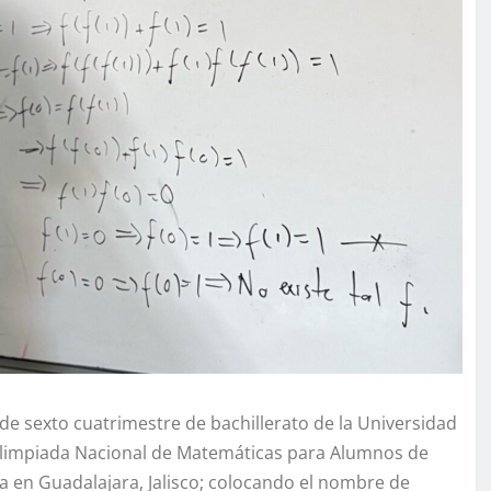
de sexto cuatrimestre de bachillerato de la Universidad
 Olimpiada Nacional de Matemáticas para Alumnos de
a en Guadalajara, Jalisco; colocando el nombre de