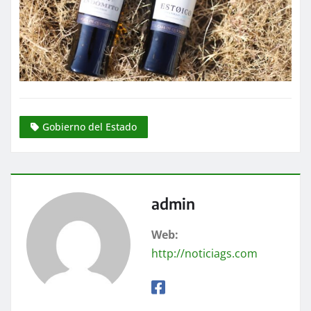
Gobierno del Estado
admin
Web:
http://noticiags.com