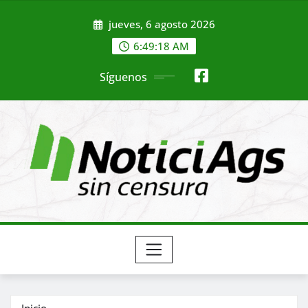
Saltar
jueves, 6 agosto 2026
al
contenido
6:49:20 AM
Síguenos
Inicio