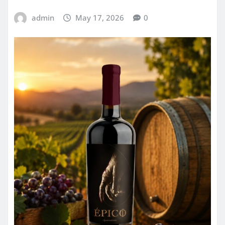
admin
May 17, 2026
0