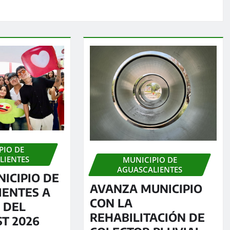
PIO DE
LIENTES
MUNICIPIO DE
AGUASCALIENTES
NICIPIO DE
AVANZA MUNICIPIO
IENTES A
CON LA
 DEL
REHABILITACIÓN DE
ST 2026