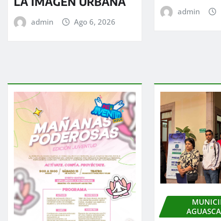
LA IMAGEN URBANA
admin
admin
Ago 6, 2026
MUNICI
AGUASCA