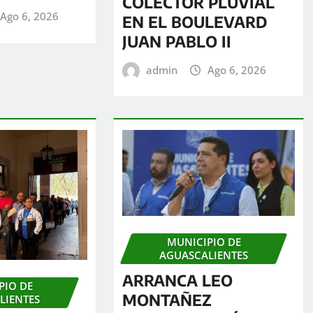
COLECTOR PLUVIAL
Ago 6, 2026
EN EL BOULEVARD
JUAN PABLO II
admin
Ago 6, 2026
MUNICIPIO DE
AGUASCALIENTES
ARRANCA LEO
PIO DE
MONTAÑEZ
LIENTES