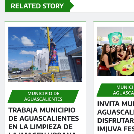
RELATED STORY
MUNICI
AGUASCA
MUNICIPIO DE
AGUASCALIENTES
INVITA MU
TRABAJA MUNICIPIO
AGUASCAL
DE AGUASCALIENTES
DISFRUTAR
EN LA LIMPIEZA DE
IMJUVA FE