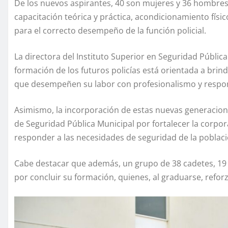
De los nuevos aspirantes, 40 son mujeres y 36 hombres
capacitación teórica y práctica, acondicionamiento físi
para el correcto desempeño de la función policial.
La directora del Instituto Superior en Seguridad Públic
formación de los futuros policías está orientada a bri
que desempeñen su labor con profesionalismo y respons
Asimismo, la incorporación de estas nuevas generacion
de Seguridad Pública Municipal por fortalecer la corp
responder a las necesidades de seguridad de la poblaci
Cabe destacar que además, un grupo de 38 cadetes, 19 
por concluir su formación, quienes, al graduarse, refor