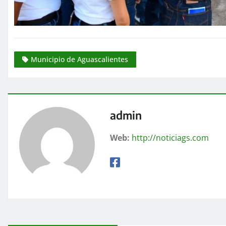
Municipio de Aguascalientes
admin
Web:
http://noticiags.com