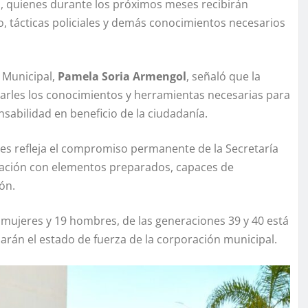
, quienes durante los próximos meses recibirán
co, tácticas policiales y demás conocimientos necesarios
a Municipal,
Pamela Soria Armengol
, señaló que la
ndarles los conocimientos y herramientas necesarias para
abilidad en beneficio de la ciudadanía.
es refleja el compromiso permanente de la Secretaría
oración con elementos preparados, capaces de
ón.
mujeres y 19 hombres, de las generaciones 39 y 40 está
zarán el estado de fuerza de la corporación municipal.