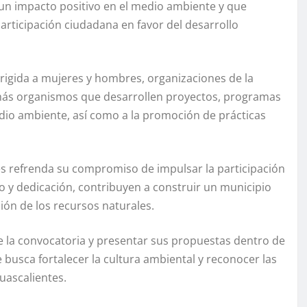
 un impacto positivo en el medio ambiente y que
rticipación ciudadana en favor del desarrollo
irigida a mujeres y hombres, organizaciones de la
demás organismos que desarrollen proyectos, programas
dio ambiente, así como a la promoción de prácticas
es refrenda su compromiso de impulsar la participación
jo y dedicación, contribuyen a construir un municipio
ón de los recursos naturales.
e la convocatoria y presentar sus propuestas dentro de
 busca fortalecer la cultura ambiental y reconocer las
uascalientes.