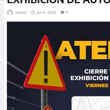
admin
Jun 6, 2026
0