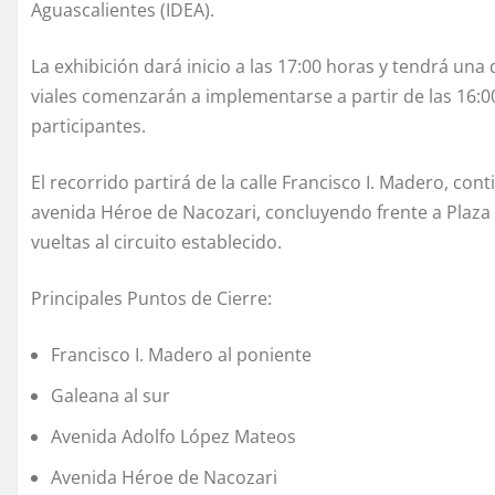
Aguascalientes (IDEA).
La exhibición dará inicio a las 17:00 horas y tendrá un
viales comenzarán a implementarse a partir de las 16:00
participantes.
El recorrido partirá de la calle Francisco I. Madero, c
avenida Héroe de Nacozari, concluyendo frente a Plaza P
vueltas al circuito establecido.
Principales Puntos de Cierre:
Francisco I. Madero al poniente
Galeana al sur
Avenida Adolfo López Mateos
Avenida Héroe de Nacozari