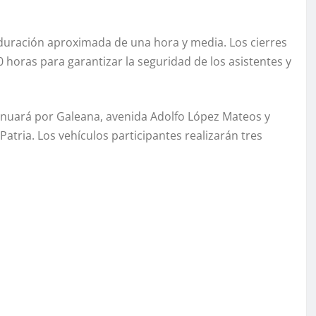
a duración aproximada de una hora y media. Los cierres
 horas para garantizar la seguridad de los asistentes y
ontinuará por Galeana, avenida Adolfo López Mateos y
atria. Los vehículos participantes realizarán tres