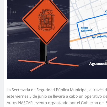
La Secretaría de Seguridad Pública Municipal, a través d
este viernes 5 de junio se llevará a cabo un operativo d
Autos NASCAR, evento organizado por el Gobierno del Es