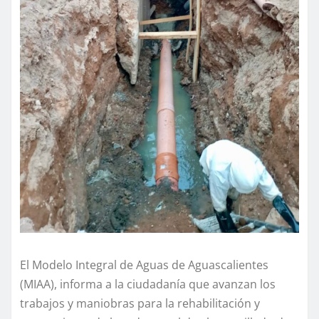
El Modelo Integral de Aguas de Aguascalientes
(MIAA), informa a la ciudadanía que avanzan los
trabajos y maniobras para la rehabilitación y