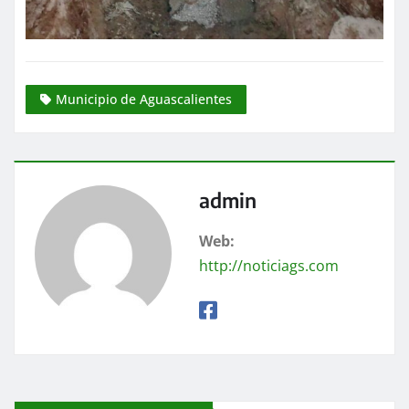
Municipio de Aguascalientes
admin
Web:
http://noticiags.com