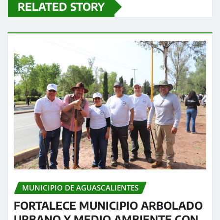
RELATED STORY
MUNICIPIO DE AGUASCALIENTES
FORTALECE MUNICIPIO ARBOLADO
URBANO Y MEDIO AMBIENTE CON