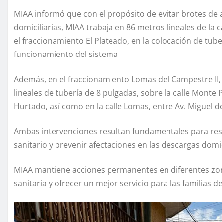
MIAA informó que con el propósito de evitar brotes de
domiciliarias, MIAA trabaja en 86 metros lineales de la
el fraccionamiento El Plateado, en la colocación de tube
funcionamiento del sistema
Además, en el fraccionamiento Lomas del Campestre II, 
lineales de tubería de 8 pulgadas, sobre la calle Monte 
Hurtado, así como en la calle Lomas, entre Av. Miguel d
Ambas intervenciones resultan fundamentales para rest
sanitario y prevenir afectaciones en las descargas domic
MIAA mantiene acciones permanentes en diferentes zona
sanitaria y ofrecer un mejor servicio para las familias d