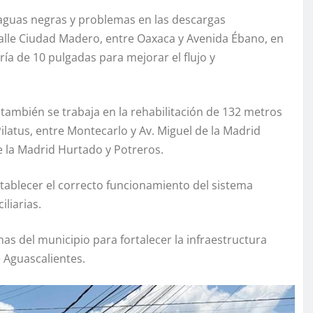
 aguas negras y problemas en las descargas
 calle Ciudad Madero, entre Oaxaca y Avenida Ébano, en
ría de 10 pulgadas para mejorar el flujo y
también se trabaja en la rehabilitación de 132 metros
Pilatus, entre Montecarlo y Av. Miguel de la Madrid
e la Madrid Hurtado y Potreros.
ablecer el correcto funcionamiento del sistema
iliarias.
s del municipio para fortalecer la infraestructura
e Aguascalientes.