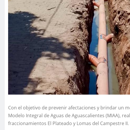
Con el objetivo de prevenir afectaciones y brindar un me
Modelo Integral de Aguas de Aguascalientes (MIAA), reali
fraccionamientos El Plateado y Lomas del Campestre II.