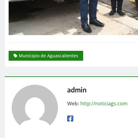
Municipio de Aguascalientes
admin
Web:
http://noticiags.com