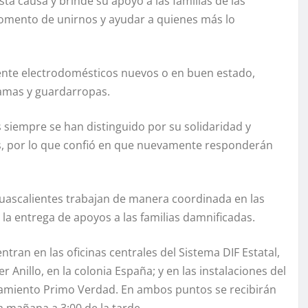
a causa y brinde su apoyo a las familias de las
momento de unirnos y ayudar a quienes más lo
mente electrodomésticos nuevos o en buen estado,
camas y guardarropas.
 siempre se han distinguido por su solidaridad y
es, por lo que confió en que nuevamente responderán
guascalientes trabajan de manera coordinada en las
 la entrega de apoyos a las familias damnificadas.
tran en las oficinas centrales del Sistema DIF Estatal,
Anillo, en la colonia España; y en las instalaciones del
onamiento Primo Verdad. En ambos puntos se recibirán