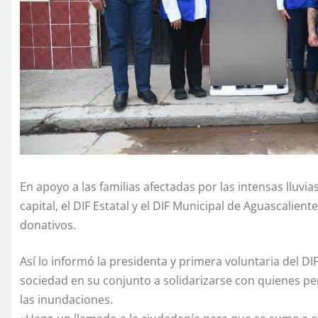
En apoyo a las familias afectadas por las intensas lluvi
capital, el DIF Estatal y el DIF Municipal de Aguascalien
donativos.
Así lo informó la presidenta y primera voluntaria del DIF
sociedad en su conjunto a solidarizarse con quienes p
las inundaciones.