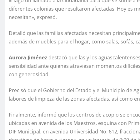
«Hago un llamado a la ciudadanía para que se sume a est
diferentes colonias que resultaron afectadas. Hoy es 
necesitan», expresó.
Detalló que las familias afectadas necesitan principal
además de muebles para el hogar, como salas, sofás, 
Aurora Jiménez
destacó que las y los aguascalentenses
sensibilidad ante quienes atraviesan momentos difícil
con generosidad.
Precisó que el Gobierno del Estado y el Municipio de A
labores de limpieza de las zonas afectadas, así como en
Finalmente, informó que los centros de acopio se encuen
ubicadas en avenida de los Maestros, esquina con Primer 
DIF Municipal, en avenida Universidad No. 612, fracci