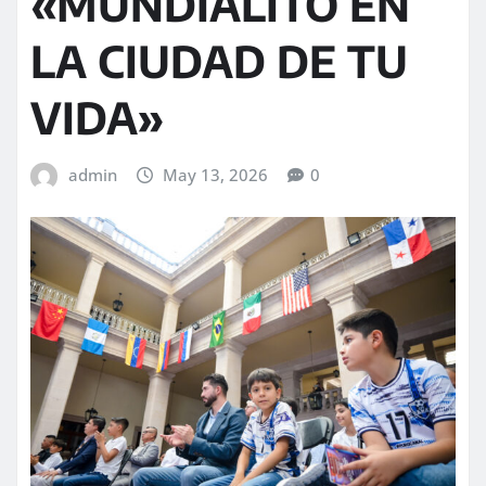
«MUNDIALITO EN
LA CIUDAD DE TU
VIDA»
admin
May 13, 2026
0