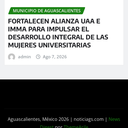
MUNICIPIO DE AGUASCALIENTES
FORTALECEN ALIANZA UAA E
IMMA PARA IMPULSAR EL
DESARROLLO INTEGRAL DE LAS
MUJERES UNIVERSITARIAS
admin
Ago 7, 2026
Aguascalientes, México 2026 | noticiags.com
|
News
Digest
por
ThemeArile