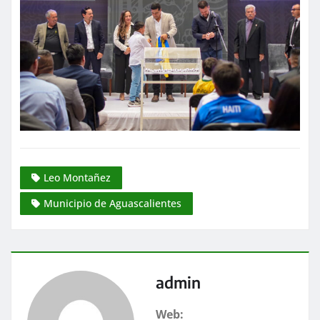
Leo Montañez
Municipio de Aguascalientes
admin
Web: