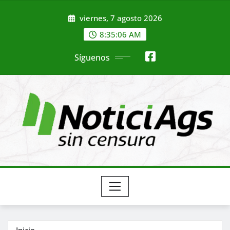
Saltar
viernes, 7 agosto 2026
al
contenido
8:35:08 AM
Síguenos
Inicio