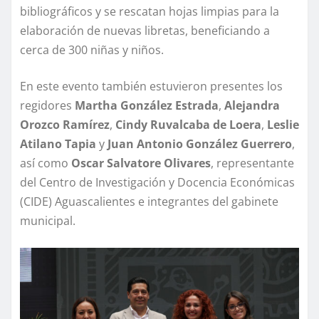
bibliográficos y se rescatan hojas limpias para la
elaboración de nuevas libretas, beneficiando a
cerca de 300 niñas y niños.
En este evento también estuvieron presentes los
regidores
Martha González Estrada
,
Alejandra
Orozco Ramírez
,
Cindy Ruvalcaba de Loera
,
Leslie
Atilano Tapia
y
Juan Antonio González Guerrero
,
así como
Oscar Salvatore Olivares
, representante
del Centro de Investigación y Docencia Económicas
(CIDE) Aguascalientes e integrantes del gabinete
municipal.