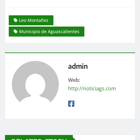
Leo Montañez
Municipio de Aguascalientes
admin
Web:
http://noticiags.com