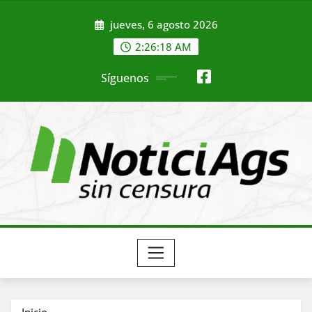
Saltar
jueves, 6 agosto 2026
al
contenido
2:26:19 AM
Síguenos
Inicio