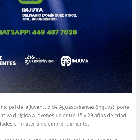
unicipal de la Juventud de Aguascalientes (Imjuva), pone
tiva dirigida a jóvenes de entre 15 y 29 años de edad,
lidades en materia de emprendimiento.
 y conferencias enfocados en brindar herramientas