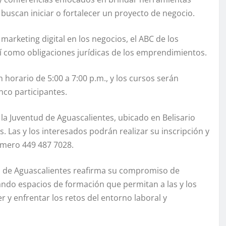
uscan iniciar o fortalecer un proyecto de negocio.
arketing digital en los negocios, el ABC de los
í como obligaciones jurídicas de los emprendimientos.
n horario de 5:00 a 7:00 p.m., y los cursos serán
co participantes.
 la Juventud de Aguascalientes, ubicado en Belisario
 Las y los interesados podrán realizar su inscripción y
úmero 449 487 7028.
tud de Aguascalientes reafirma su compromiso de
dando espacios de formación que permitan a las y los
y enfrentar los retos del entorno laboral y