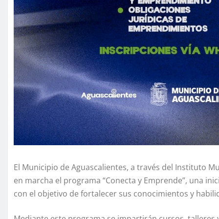
El Municipio de Aguascalientes, a través del Instituto M
en marcha el programa “Conecta y Emprende”, una inicia
con el objetivo de fortalecer sus conocimientos y habi
Mediante este programa se impartirán cursos, talleres