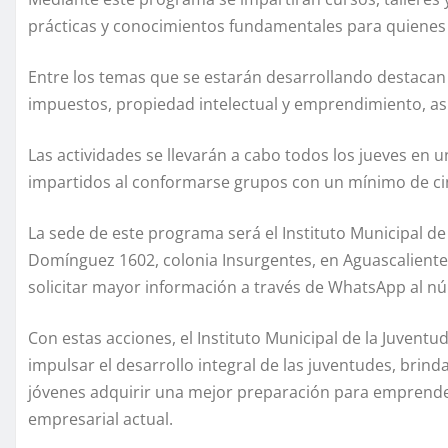
prácticas y conocimientos fundamentales para quienes b
Entre los temas que se estarán desarrollando destacan m
impuestos, propiedad intelectual y emprendimiento, as
Las actividades se llevarán a cabo todos los jueves en u
impartidos al conformarse grupos con un mínimo de cin
La sede de este programa será el Instituto Municipal de
Domínguez 1602, colonia Insurgentes, en Aguascalientes.
solicitar mayor información a través de WhatsApp al n
Con estas acciones, el Instituto Municipal de la Juven
impulsar el desarrollo integral de las juventudes, brin
jóvenes adquirir una mejor preparación para emprender 
empresarial actual.