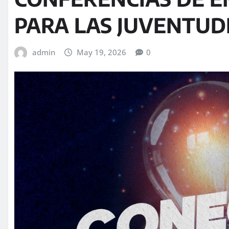
PARA LAS JUVENTUD
admin
May 19, 2026
0