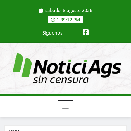
Saltar
sábado, 8 agosto 2026
al
contenido
1:39:14 PM
Síguenos
Inicio