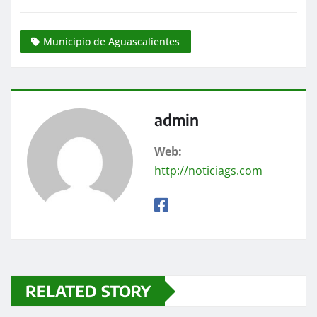
Municipio de Aguascalientes
admin
Web:
http://noticiags.com
RELATED STORY