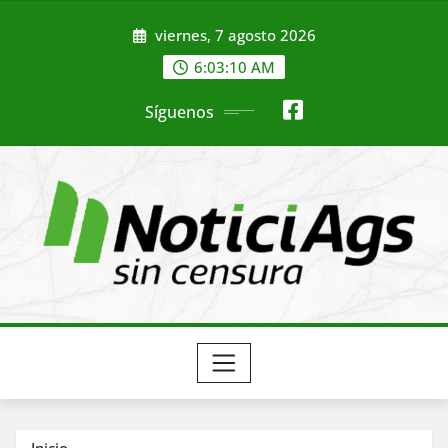
Saltar
viernes, 7 agosto 2026
al
contenido
6:03:12 AM
Síguenos
Inicio