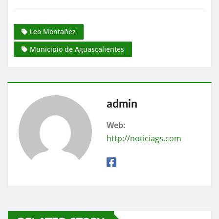
Leo Montañez
Municipio de Aguascalientes
admin
Web:
http://noticiags.com