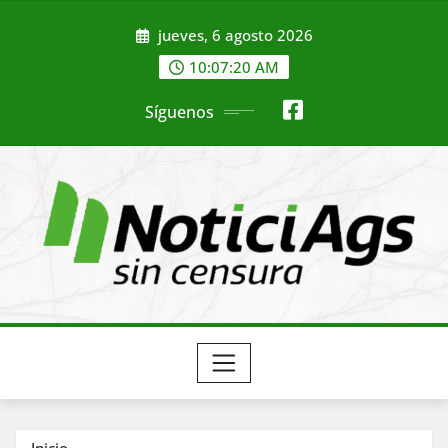
Saltar
jueves, 6 agosto 2026
al
contenido
10:07:22 AM
Síguenos
Inicio