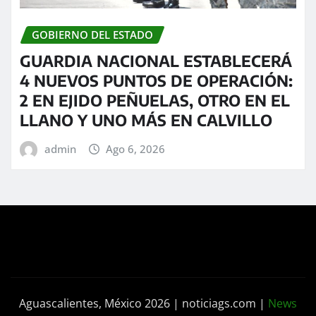
GOBIERNO DEL ESTADO
GUARDIA NACIONAL ESTABLECERÁ
4 NUEVOS PUNTOS DE OPERACIÓN:
2 EN EJIDO PEÑUELAS, OTRO EN EL
LLANO Y UNO MÁS EN CALVILLO
admin
Ago 6, 2026
Aguascalientes, México 2026 | noticiags.com
|
News