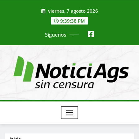
Saltar
viernes, 7 agosto 2026
al
contenido
9:39:39 PM
Síguenos
Inicio