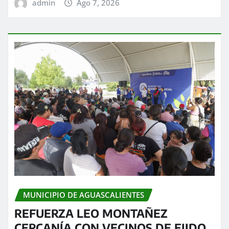
admin
Ago 7, 2026
MUNICIPIO DE AGUASCALIENTES
REFUERZA LEO MONTAÑEZ
CERCANÍA CON VECINOS DE EJIDO