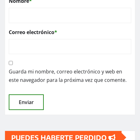
Nombre
*
Correo electrónico
*
Guarda mi nombre, correo electrónico y web en
este navegador para la próxima vez que comente.
PUEDES HABERTE PERDIDO