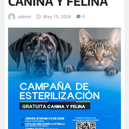
CANINA Y FELINA
admin
May 15, 2026
0