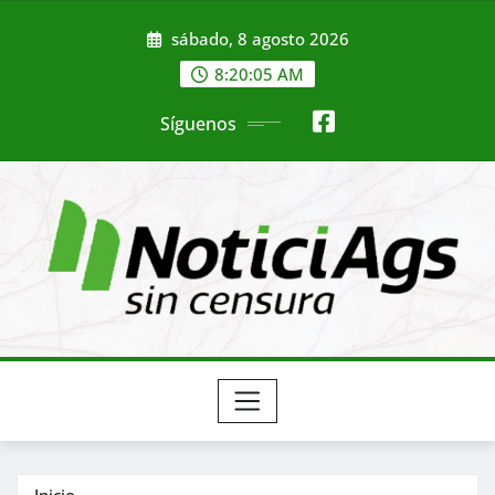
Saltar
sábado, 8 agosto 2026
al
contenido
8:20:07 AM
Síguenos
Inicio