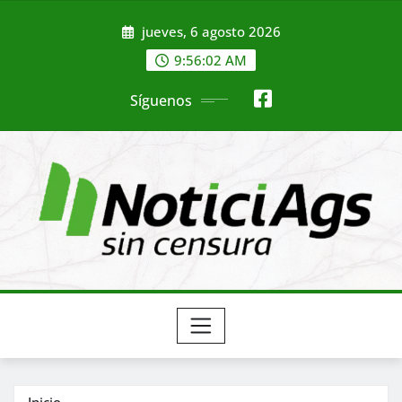
Saltar
jueves, 6 agosto 2026
al
contenido
9:56:04 AM
Síguenos
Inicio