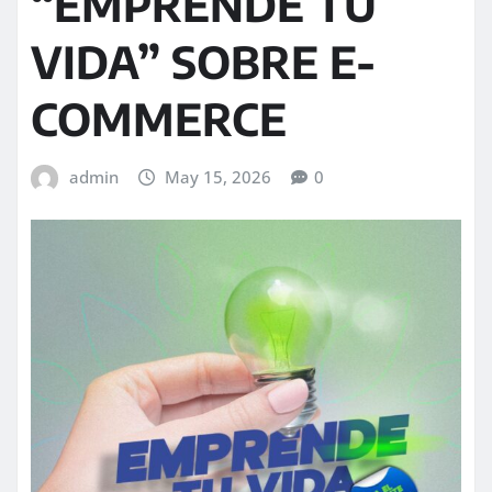
“EMPRENDE TU
VIDA” SOBRE E-
COMMERCE
admin
May 15, 2026
0