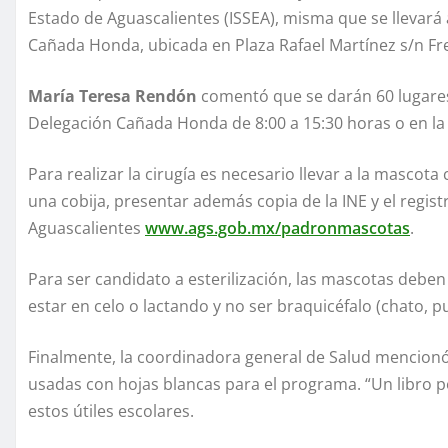
Estado de Aguascalientes (ISSEA), misma que se llevará 
Cañada Honda, ubicada en Plaza Rafael Martínez s/n Fre
María Teresa Rendón
comentó que se darán 60 lugares 
Delegación Cañada Honda de 8:00 a 15:30 horas o en l
Para realizar la cirugía es necesario llevar a la mascot
una cobija, presentar además copia de la INE y el regis
Aguascalientes
www.ags.gob.mx/padronmascotas
.
Para ser candidato a esterilización, las mascotas debe
estar en celo o lactando y no ser braquicéfalo (chato, pu
Finalmente, la coordinadora general de Salud mencionó 
usadas con hojas blancas para el programa. “Un libro 
estos útiles escolares.