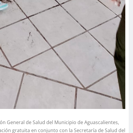
ción General de Salud del Municipio de Aguascalientes,
ación gratuita en conjunto con la Secretaría de Salud del