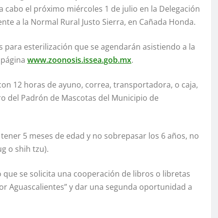
a cabo el próximo miércoles 1 de julio en la Delegación
nte a la Normal Rural Justo Sierra, en Cañada Honda.
para esterilización que se agendarán asistiendo a la
a página
www.zoonosis.issea.gob.mx
.
a con 12 horas de ayuno, correa, transportadora, o caja,
tro del Padrón de Mascotas del Municipio de
n tener 5 meses de edad y no sobrepasar los 6 años, no
g o shih tzu).
que se solicita una cooperación de libros o libretas
por Aguascalientes” y dar una segunda oportunidad a