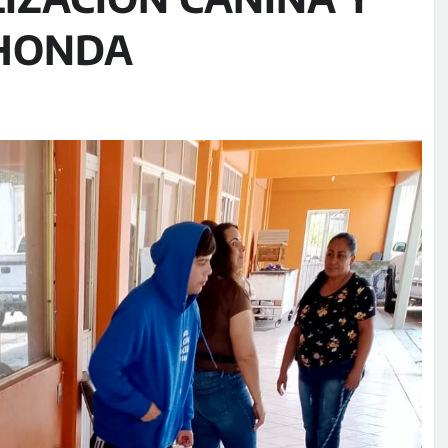
 HONDA