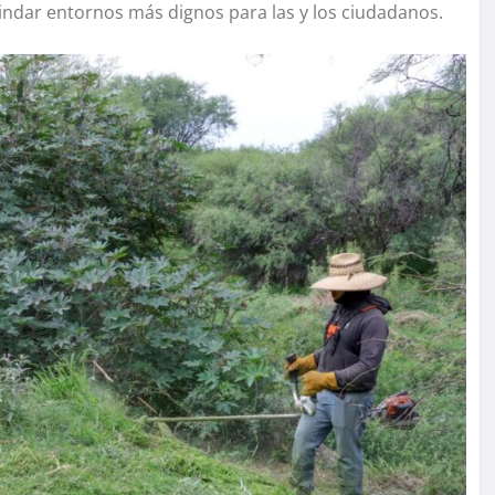
indar entornos más dignos para las y los ciudadanos.