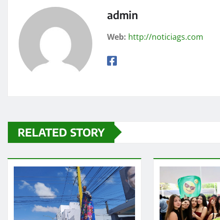
admin
Web:
http://noticiags.com
RELATED STORY