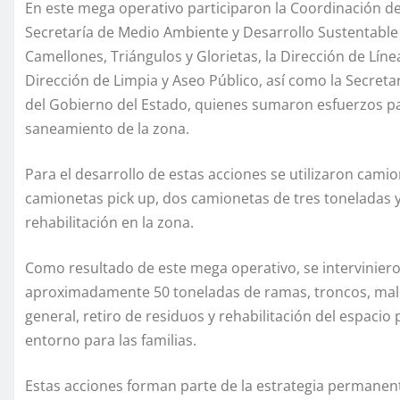
En este mega operativo participaron la Coordinación de
Secretaría de Medio Ambiente y Desarrollo Sustentable
Camellones, Triángulos y Glorietas, la Dirección de Líne
Dirección de Limpia y Aseo Público, así como la Secret
del Gobierno del Estado, quienes sumaron esfuerzos pa
saneamiento de la zona.
Para el desarrollo de estas acciones se utilizaron cami
camionetas pick up, dos camionetas de tres toneladas y 
rehabilitación en la zona.
Como resultado de este mega operativo, se intervinier
aproximadamente 50 toneladas de ramas, troncos, male
general, retiro de residuos y rehabilitación del espaci
entorno para las familias.
Estas acciones forman parte de la estrategia permanen