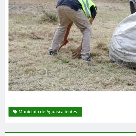
Municipio de Aguascalientes