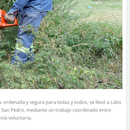
ordenada y segura para todas y todos, se llevó a cabo
ío San Pedro, mediante un trabajo coordinado entre
nía voluntaria.