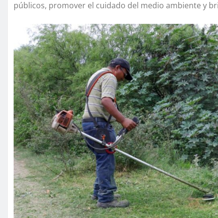
públicos, promover el cuidado del medio ambiente y br