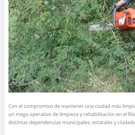
Con el compromiso de mantener una ciudad más limpia, 
un mega operativo de limpieza y rehabilitación en el R
distintas dependencias municipales, estatales y ciudada