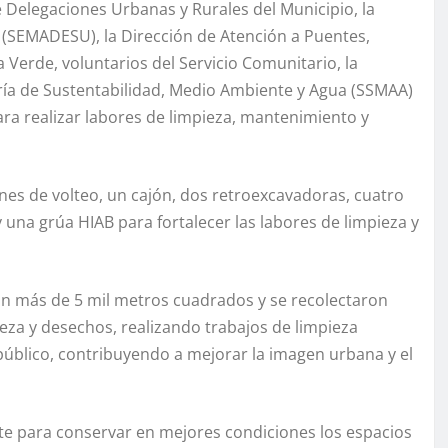
 Delegaciones Urbanas y Rurales del Municipio, la
 (SEMADESU), la Dirección de Atención a Puentes,
a Verde, voluntarios del Servicio Comunitario, la
aría de Sustentabilidad, Medio Ambiente y Agua (SSMAA)
ra realizar labores de limpieza, mantenimiento y
ones de volteo, un cajón, dos retroexcavadoras, cuatro
una grúa HIAB para fortalecer las labores de limpieza y
on más de 5 mil metros cuadrados y se recolectaron
za y desechos, realizando trabajos de limpieza
o público, contribuyendo a mejorar la imagen urbana y el
te para conservar en mejores condiciones los espacios