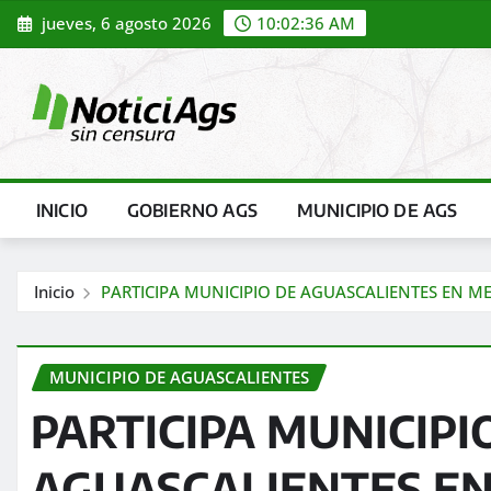
Saltar
jueves, 6 agosto 2026
10:02:38 AM
al
contenido
INICIO
GOBIERNO AGS
MUNICIPIO DE AGS
Inicio
PARTICIPA MUNICIPIO DE AGUASCALIENTES EN ME
MUNICIPIO DE AGUASCALIENTES
PARTICIPA MUNICIPI
AGUASCALIENTES E