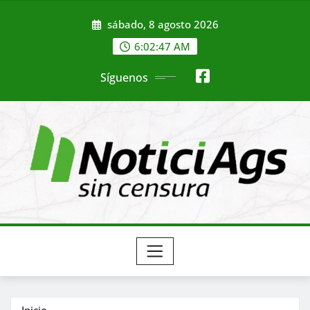
Saltar
sábado, 8 agosto 2026
al
contenido
6:02:48 AM
Síguenos
Inicio