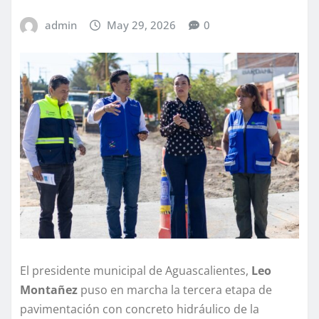
admin
May 29, 2026
0
El presidente municipal de Aguascalientes,
Leo
Montañez
puso en marcha la tercera etapa de
pavimentación con concreto hidráulico de la