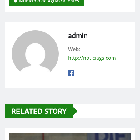
Municipio de Aguascalientes
admin
Web:
http://noticiags.com
RELATED STORY