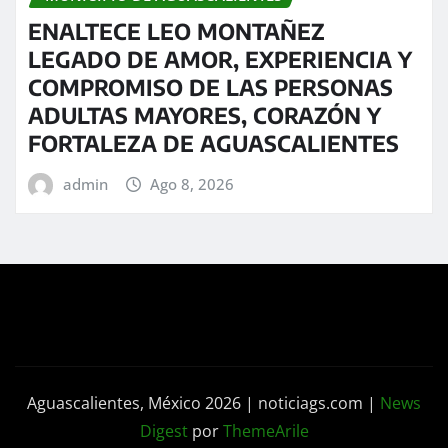
ENALTECE LEO MONTAÑEZ
LEGADO DE AMOR, EXPERIENCIA Y
COMPROMISO DE LAS PERSONAS
ADULTAS MAYORES, CORAZÓN Y
FORTALEZA DE AGUASCALIENTES
admin
Ago 8, 2026
Aguascalientes, México 2026 | noticiags.com
|
News
Digest
por
ThemeArile