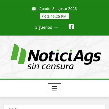
Saltar
sábado, 8 agosto 2026
al
contenido
3:46:27 PM
Síguenos
Inicio