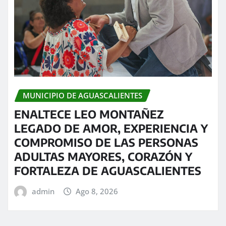
MUNICIPIO DE AGUASCALIENTES
ENALTECE LEO MONTAÑEZ
LEGADO DE AMOR, EXPERIENCIA Y
COMPROMISO DE LAS PERSONAS
ADULTAS MAYORES, CORAZÓN Y
FORTALEZA DE AGUASCALIENTES
admin
Ago 8, 2026