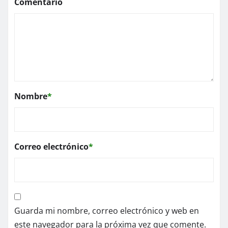
Comentario
Nombre
*
Correo electrónico
*
Guarda mi nombre, correo electrónico y web en
este navegador para la próxima vez que comente.