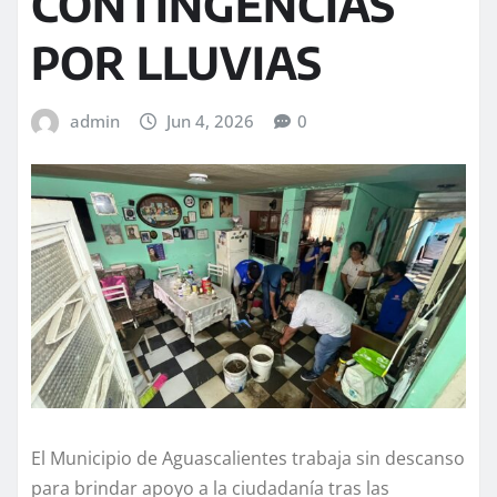
CONTINGENCIAS
POR LLUVIAS
admin
Jun 4, 2026
0
El Municipio de Aguascalientes trabaja sin descanso
para brindar apoyo a la ciudadanía tras las