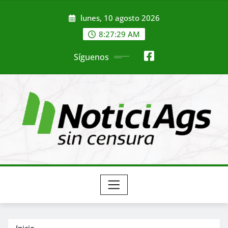
Saltar
lunes, 10 agosto 2026
al
contenido
8:27:31 AM
Síguenos
Inicio