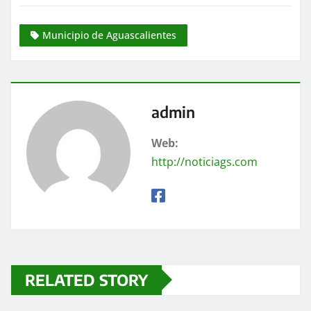
Municipio de Aguascalientes
admin
Web:
http://noticiags.com
RELATED STORY