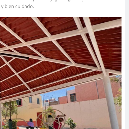
y bien cuidado.