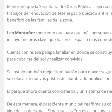
Mencionó que la Secretaría de Obras Públicas, ejerció u
trabajos de renovación de este espacio ubicado entre l
beneficio de las familias de la zona.
Leo Montañez
mencionó que para que más personas de
incluyó mejoras clave que hacen el espacio más cómodo
Cuenta con nueva palapa familiar en donde se constru
para cubrirse del sol y realizar convivios.
Se instaló también mejor Iluminación para mayor segur
se colocaron nuevos postes de alumbrado público con l
El parque ahora cuenta con cisterna y un sistema de r
De esta manera, el presidente municipal reafirma su 
vida de las personas. El parque Las Torres es un lugar 