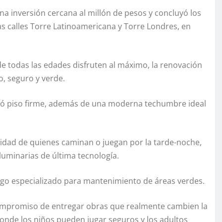
na inversión cercana al millón de pesos y concluyó los
as calles Torre Latinoamericana y Torre Londres, en
 todas las edades disfruten al máximo, la renovación
, seguro y verde.
yó piso firme, además de una moderna techumbre ideal
idad de quienes caminan o juegan por la tarde-noche,
uminarias de última tecnología.
iego especializado para mantenimiento de áreas verdes.
compromiso de entregar obras que realmente cambien la
donde los niños pueden jugar seguros y los adultos