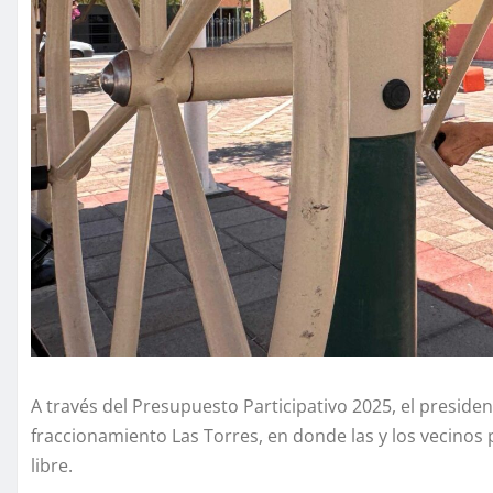
A través del Presupuesto Participativo 2025, el preside
fraccionamiento Las Torres, en donde las y los vecinos p
libre.